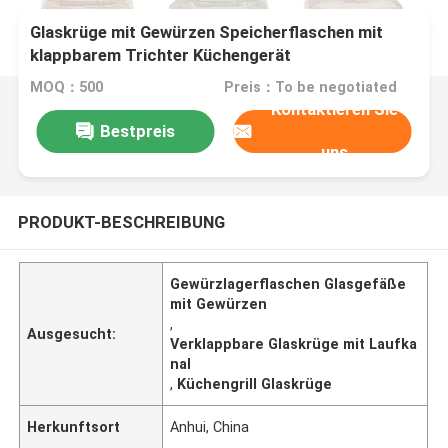
Glaskrüge mit Gewürzen Speicherflaschen mit
klappbarem Trichter Küchengerät
MOQ：500
Preis：To be negotiated
Kontaktieren Sie
Bestpreis
uns
PRODUKT-BESCHREIBUNG
Gewürzlagerflaschen Glasgefäße
mit Gewürzen
,
Ausgesucht:
Verklappbare Glaskrüge mit Laufka
nal
,
Küchengrill Glaskrüge
Herkunftsort
Anhui, China