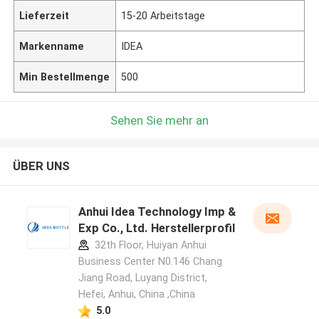
Lieferzeit
15-20 Arbeitstage
Markenname
IDEA
Min Bestellmenge
500
Sehen Sie mehr an
ÜBER UNS
Anhui Idea Technology Imp &
Exp Co., Ltd. Herstellerprofil
32th Floor, Huiyan Anhui
Business Center N0.146 Chang
Jiang Road, Luyang District,
Hefei, Anhui, China ,China
5.0