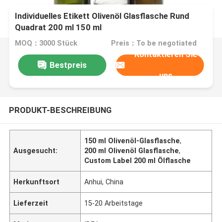
Individuelles Etikett Olivenöl Glasflasche Rund
Quadrat 200 ml 150 ml
MOQ：3000 Stück
Preis：To be negotiated
Kontaktieren Sie
Bestpreis
uns
PRODUKT-BESCHREIBUNG
150 ml Olivenöl-Glasflasche
,
Ausgesucht:
200 ml Olivenöl Glasflasche
,
Custom Label 200 ml Ölflasche
Herkunftsort
Anhui, China
Lieferzeit
15-20 Arbeitstage