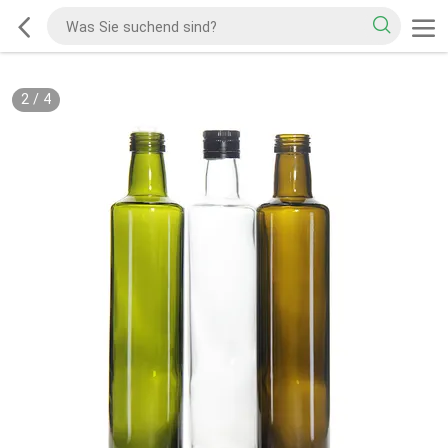
2
/
4