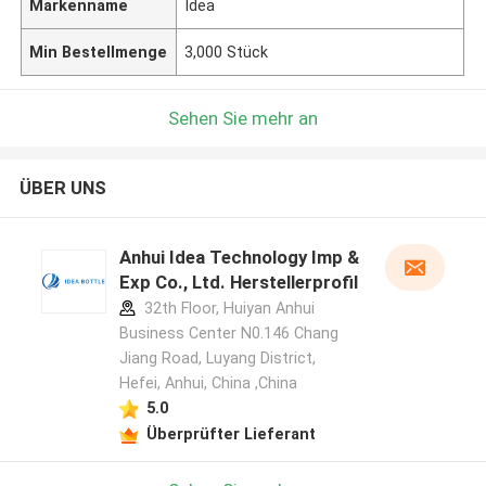
Markenname
Idea
Min Bestellmenge
3,000 Stück
Sehen Sie mehr an
ÜBER UNS
Anhui Idea Technology Imp &
Exp Co., Ltd. Herstellerprofil
32th Floor, Huiyan Anhui
Business Center N0.146 Chang
Jiang Road, Luyang District,
Hefei, Anhui, China ,China
5.0
Überprüfter Lieferant