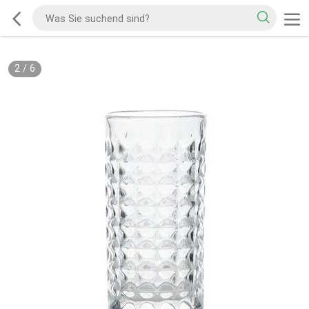
2
/
6