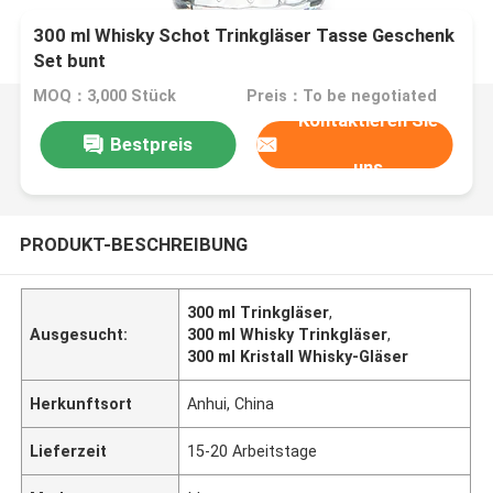
300 ml Whisky Schot Trinkgläser Tasse Geschenk
Set bunt
MOQ：3,000 Stück
Preis：To be negotiated
Kontaktieren Sie
Bestpreis
uns
PRODUKT-BESCHREIBUNG
300 ml Trinkgläser
,
Ausgesucht:
300 ml Whisky Trinkgläser
,
300 ml Kristall Whisky-Gläser
Herkunftsort
Anhui, China
Lieferzeit
15-20 Arbeitstage