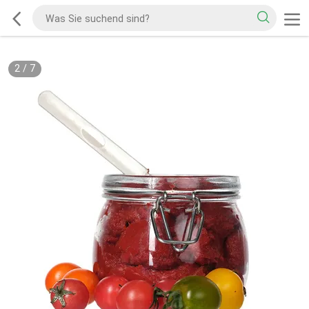
2
/
7