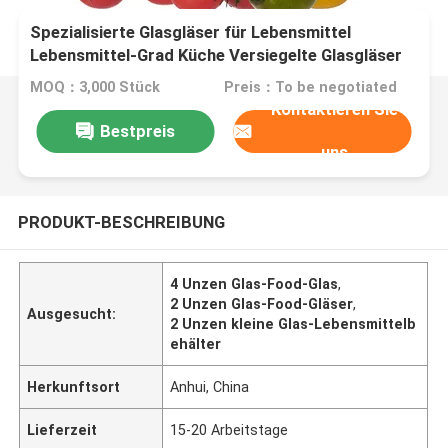
Spezialisierte Glasgläser für Lebensmittel
Lebensmittel-Grad Küche Versiegelte Glasgläser
für Gurken
MOQ：3,000 Stück
Preis：To be negotiated
Kontaktieren Sie
Bestpreis
uns
PRODUKT-BESCHREIBUNG
4 Unzen Glas-Food-Glas
,
2 Unzen Glas-Food-Gläser
,
Ausgesucht:
2 Unzen kleine Glas-Lebensmittelb
ehälter
Herkunftsort
Anhui, China
Lieferzeit
15-20 Arbeitstage