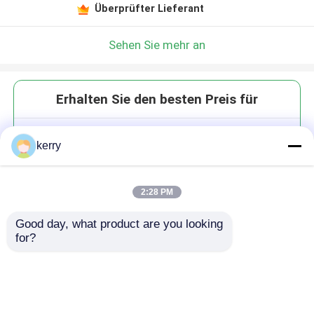
Überprüfter Lieferant
Sehen Sie mehr an
Erhalten Sie den besten Preis für
Personalisierte Isolierte
kerry
Doppelwandglas Espresso
Tassen 250ml
2:28 PM
Good day, what product are you looking 
for?
Fortsetzen