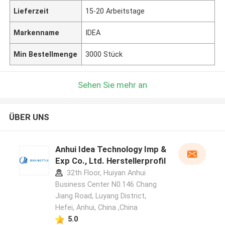
Lieferzeit
15-20 Arbeitstage
Markenname
IDEA
Min Bestellmenge
3000 Stück
Sehen Sie mehr an
ÜBER UNS
Anhui Idea Technology Imp &
Exp Co., Ltd. Herstellerprofil
32th Floor, Huiyan Anhui
Business Center N0.146 Chang
Jiang Road, Luyang District,
Hefei, Anhui, China ,China
5.0