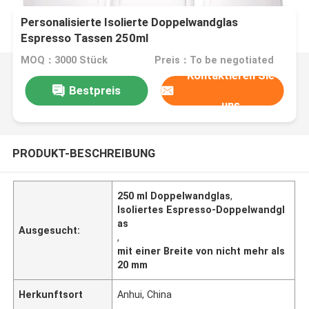
Personalisierte Isolierte Doppelwandglas
Espresso Tassen 250ml
MOQ：3000 Stück
Preis：To be negotiated
Kontaktieren Sie
Bestpreis
uns
PRODUKT-BESCHREIBUNG
250 ml Doppelwandglas
,
Isoliertes Espresso-Doppelwandgl
as
Ausgesucht:
,
mit einer Breite von nicht mehr als
20 mm
Herkunftsort
Anhui, China