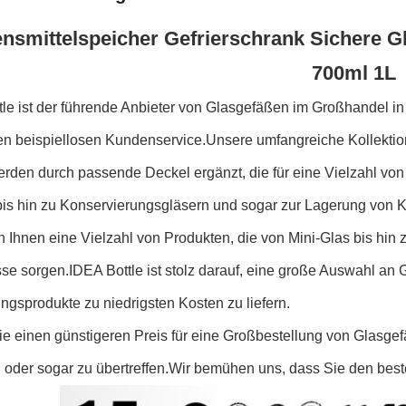
nsmittelspeicher Gefrierschrank Sichere G
700ml 1L
le ist der führende Anbieter von Glasgefäßen im Großhandel in
en beispiellosen Kundenservice.Unsere umfangreiche Kollektio
rden durch passende Deckel ergänzt, die für eine Vielzahl von
bis hin zu Konservierungsgläsern und sogar zur Lagerung von 
n Ihnen eine Vielzahl von Produkten, die von Mini-Glas bis hin 
se sorgen.IDEA Bottle ist stolz darauf, eine große Auswahl an 
gsprodukte zu niedrigsten Kosten zu liefern.
ie einen günstigeren Preis für eine Großbestellung von Glasgef
 oder sogar zu übertreffen.Wir bemühen uns, dass Sie den besten