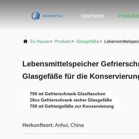
Startseite
Produkt
Zu Hause
>
Produits
>
Glasgefäße
>
Lebensmittelspei
Lebensmittelspeicher Gefriersch
Glasgefäße für die Konservierun
700 ml Gefrierschrank-Glasflaschen
16oz Gefrierschrank sicher Glasgefäße
700 ml Gefriergefäße zur Konservierung
Herkunftsort:
Anhui, China