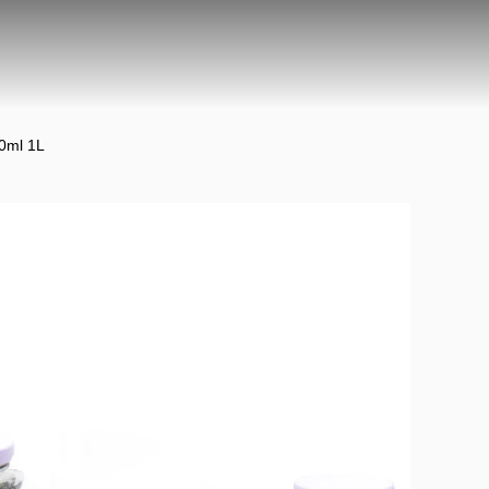
00ml 1L