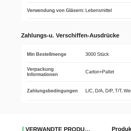
Verwendung von Gläsern:
Lebensmittel
Zahlungs-u. Verschiffen-Ausdrücke
Min Bestellmenge
3000 Stück
Verpackung
Carton+Pallet
Informationen
Zahlungsbedingungen
L/C, D/A, D/P, T/T, W
Produk
VERWANDTE PRODUKTE