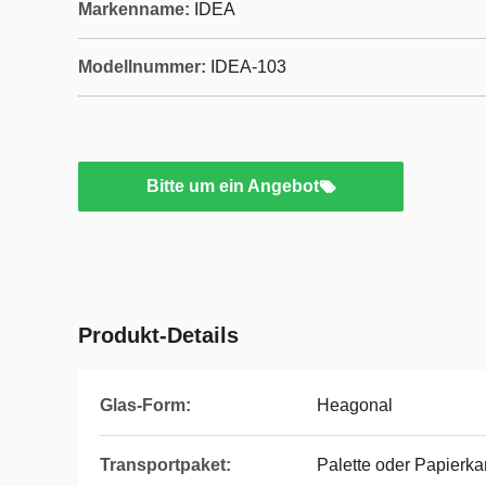
Markenname:
IDEA
Modellnummer:
IDEA-103
Bitte um ein Angebot
Produkt-Details
Glas-Form:
Heagonal
Transportpaket:
Palette oder Papierka