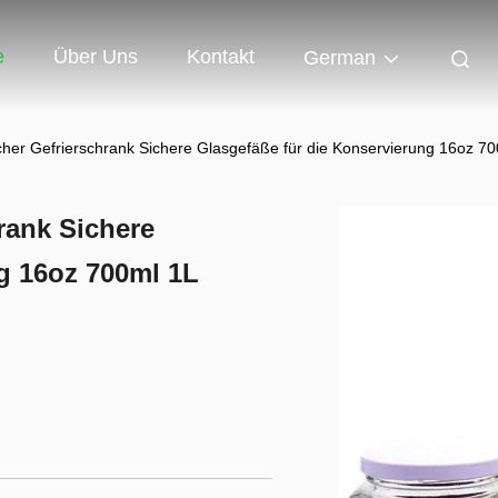
e
Über Uns
Kontakt
German
cher Gefrierschrank Sichere Glasgefäße für die Konservierung 16oz 7
rank Sichere
g 16oz 700ml 1L