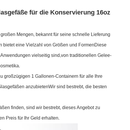
lasgefäße für die Konservierung 16oz
 großen Mengen, bekannt für seine schnelle Lieferung
n bietet eine Vielzahl von Größen und FormenDiese
 Anwendungen vielseitig sind,von traditionellen Gelee-
Kosmetika.
zu großzügigen 1 Gallonen-Containern für alle Ihre
Glasgefäßen anzubietenWir sind bestrebt, die besten
äßen finden, sind wir bestrebt, dieses Angebot zu
 Preis für Ihr Geld erhalten.