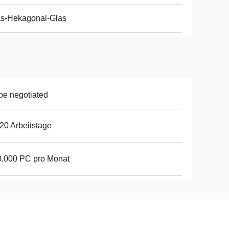
as-Hekagonal-Glas
be negotiated
20 Arbeitstage
.000 PC pro Monat