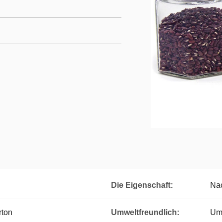
Die Eigenschaft:
Nac
rton
Umweltfreundlich:
Umw