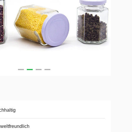
hhaltig
eltfreundlich