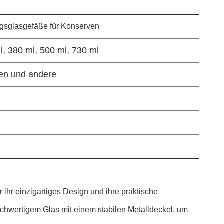
ngsglasgefäße für Konserven
l, 380 ml, 500 ml, 730 ml
ken und andere
ihr einzigartiges Design und ihre praktische
hwertigem Glas mit einem stabilen Metalldeckel, um