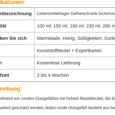
ikationen:
ktbezeichnung
Lebensmittellager Gefrierschrank Sicheru
tät
100 ml, 150 ml, 180 ml, 230 ml, 280 m
ben Sie sich
Marmelade, Honig, Süßigkeiten, Gur
Kunststoffbeutel + Exportkarton
n
Kostenlose Lieferung
fzeit
2 bis 4 Wochen
reibung:
timent von runden Glasgefäßen mit hohem Metalldeckel, die für 
rkeit geschätzt werden.Jedes runde Glasgefäß besteht aus hoc