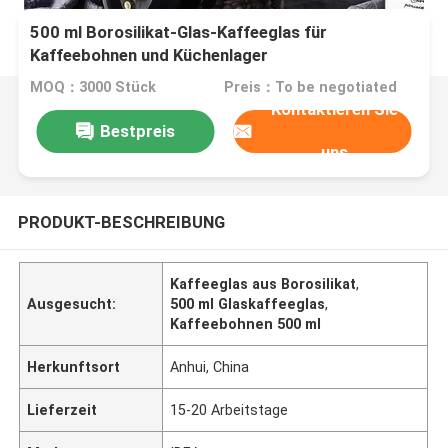
500 ml Borosilikat-Glas-Kaffeeglas für
Kaffeebohnen und Küchenlager
MOQ：3000 Stück
Preis：To be negotiated
Kontaktieren Sie
Bestpreis
uns
PRODUKT-BESCHREIBUNG
Kaffeeglas aus Borosilikat
,
Ausgesucht:
500 ml Glaskaffeeglas
,
Kaffeebohnen 500 ml
Herkunftsort
Anhui, China
Lieferzeit
15-20 Arbeitstage